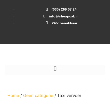
(030) 269 07 24
info@cheapcab.nl
24/7 bereikbaar
Home
/
Geen categorie
/ Taxi vervoer