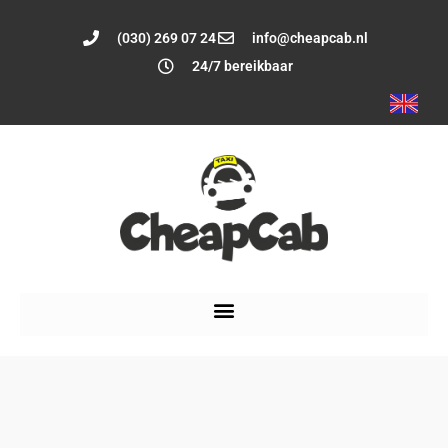
(030) 269 07 24
info@cheapcab.nl
24/7 bereikbaar