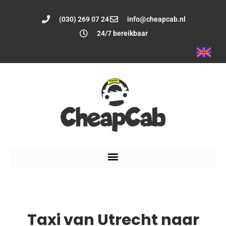
(030) 269 07 24
info@cheapcab.nl
24/7 bereikbaar
Taxi van Utrecht naar