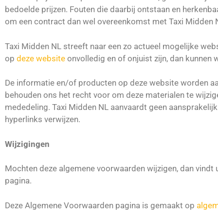
bedoelde prijzen. Fouten die daarbij ontstaan en herkenba
om een contract dan wel overeenkomst met Taxi Midden NL
Taxi Midden NL streeft naar een zo actueel mogelijke web
op
deze website
onvolledig en of onjuist zijn, dan kunnen
De informatie en/of producten op deze website worden aa
behouden ons het recht voor om deze materialen te wijzig
mededeling. Taxi Midden NL aanvaardt geen aansprakelijkh
hyperlinks verwijzen.
Wijzigingen
Mochten deze algemene voorwaarden wijzigen, dan vindt u
pagina.
Deze Algemene Voorwaarden pagina is gemaakt op
algem