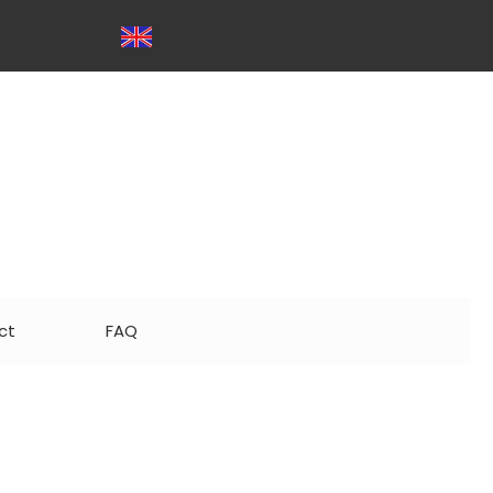
ct
FAQ