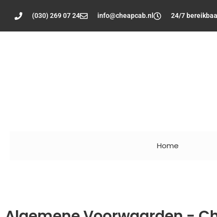
(030) 269 07 24
info@cheapcab.nl
24/7 bereikbaa
Home
Algemene Voorwaarden - C