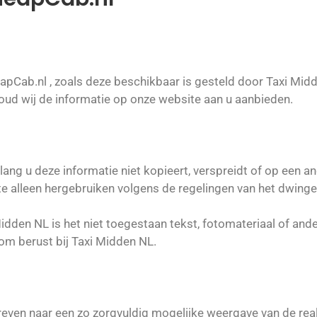
Cab.nl , zoals deze beschikbaar is gesteld door Taxi Midd
d wij de informatie op onze website aan u aanbieden.
lang u deze informatie niet kopieert, verspreidt of op een a
e alleen hergebruiken volgens de regelingen van het dwinge
idden NL is het niet toegestaan tekst, fotomateriaal of and
dom berust bij Taxi Midden NL.
treven naar een zo zorgvuldig mogelijke weergave van de real