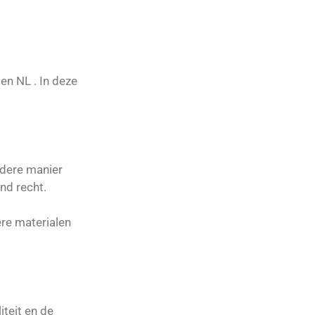
en NL . In deze
ndere manier
nd recht.
ere materialen
iteit en de