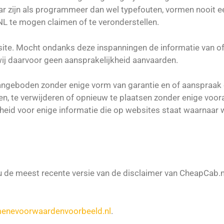
ar zijn als programmeer dan wel typefouten, vormen nooit e
 te mogen claimen of te veronderstellen.
site. Mocht ondanks deze inspanningen de informatie van o
 wij daarvoor geen aansprakelijkheid aanvaarden.
ngeboden zonder enige vorm van garantie en of aanspraak o
en, te verwijderen of opnieuw te plaatsen zonder enige voo
eid voor enige informatie die op websites staat waarnaar w
 de meest recente versie van de disclaimer van CheapCab.n
enevoorwaardenvoorbeeld.nl
.